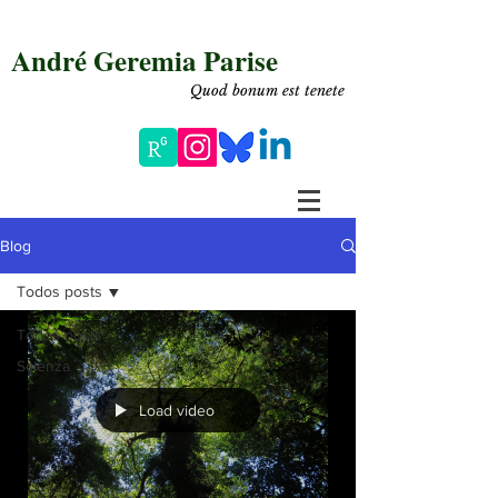
André Geremia Parise
Quod bonum est tenete
Blog
Todos posts
Todos posts
Scienza
Load video